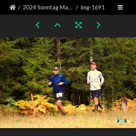
2024 Sonntag Marathon
img-1691