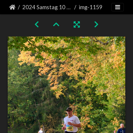
2024 Samstag 10 km Läufe
img-1159