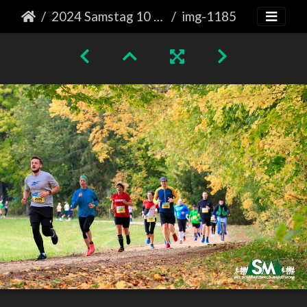
2024 Samstag 10 km Läufe
img-1185