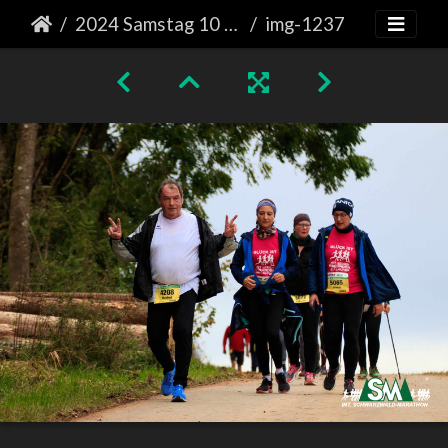
2024 Samstag 10 km Läufe
img-1237